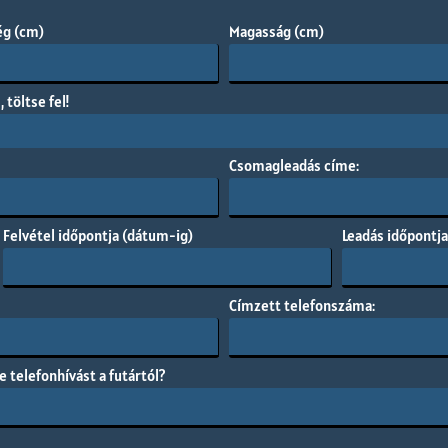
ég (cm)
Magasság (cm)
töltse fel!
Csomagleadás címe:
Felvétel időpontja (dátum-ig)
Leadás időpontja
Címzett telefonszáma:
telefonhívást a futártól?