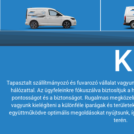
Ajánlatkérés
K
Tapasztalt szállítmányozó és fuvarozó vállalat vagyun
hálózattal. Az ügyfeleinkre fókuszálva biztosítjuk 
pontosságot és a biztonságot. Rugalmas megközel
vagyunk kielégíteni a különféle iparágak és területe
együttműködve optimális megoldásokat nyújtsunk, így 
terén.