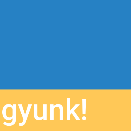
agyunk!