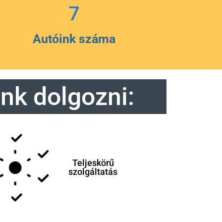
7
Autóink száma
nk dolgozni:
Teljeskörű
szolgáltatás