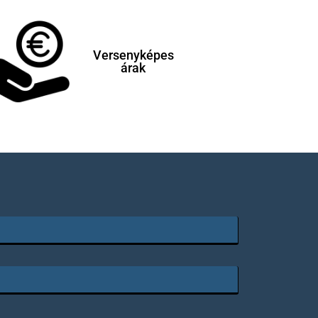
Versenyképes
árak