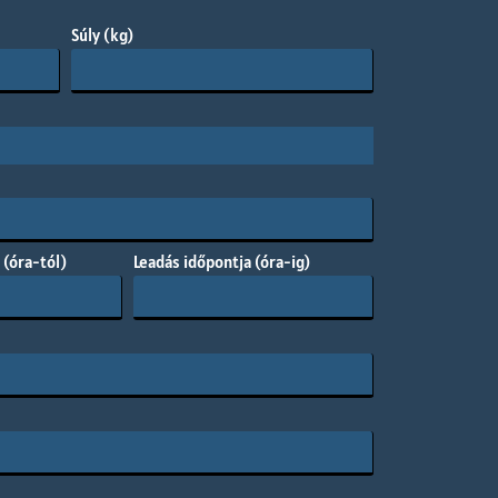
Súly (kg)
 (óra-tól)
Leadás időpontja (óra-ig)