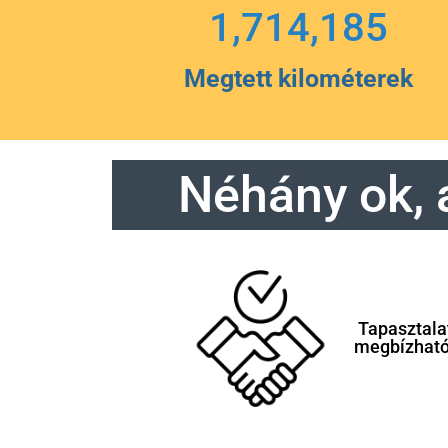
1,714,185
Megtett kilométerek
Néhány ok, 
Tapasztala
megbízhat